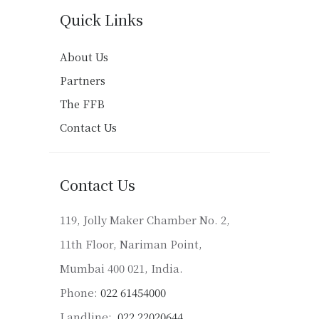
Quick Links
About Us
Partners
The FFB
Contact Us
Contact Us
119, Jolly Maker Chamber No. 2,
11th Floor, Nariman Point,
Mumbai 400 021, India.
Phone:
022 61454000
Landline:
022 22020644