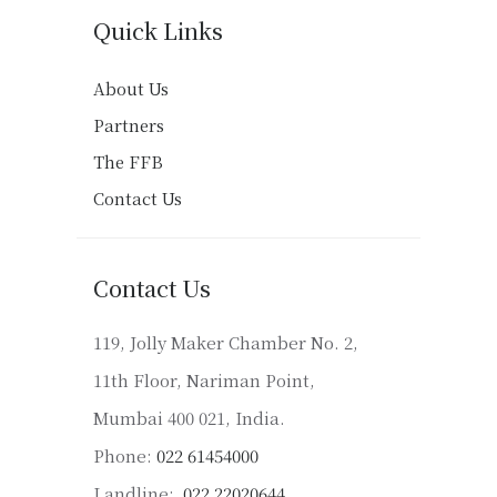
Quick Links
About Us
Partners
The FFB
Contact Us
Contact Us
119, Jolly Maker Chamber No. 2,
11th Floor, Nariman Point,
Mumbai 400 021, India.
Phone:
022 61454000
Landline:
022 22020644